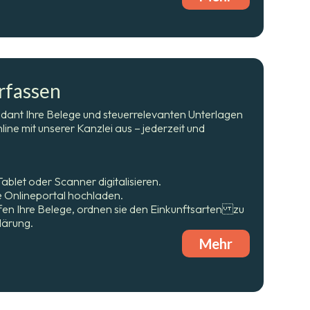
erfassen
dant Ihre Belege und steuerrelevanten Unterlagen
line mit unserer Kanzlei aus – jederzeit und
ablet oder Scanner digitalisieren.
e Onlineportal hochladen.
en Ihre Belege, ordnen sie den Einkunftsarten zu
klärung.
Mehr