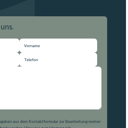
 uns.
ngaben aus dem Kontaktformular zur Bearbeitung meiner
chert werden. Hinweise zum Umgang mit