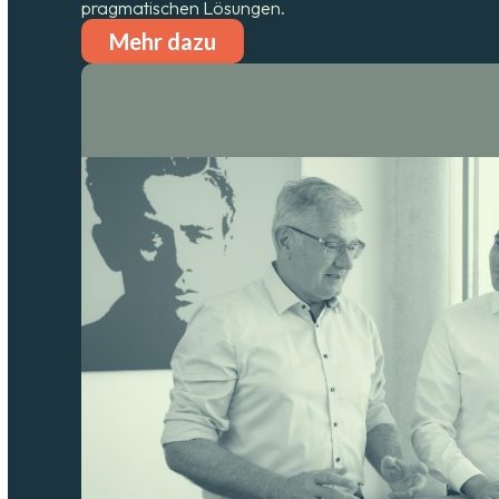
pragmatischen Lösungen.
Mehr dazu