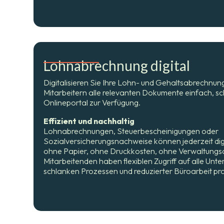
Lohnabrechnung digital
Digitalisieren Sie Ihre Lohn- und Gehaltsabrechnung
Mitarbeitern alle relevanten Dokumente einfach, sch
Onlineportal zur Verfügung.
Effizient und nachhaltig
Lohnabrechnungen, Steuerbescheinigungen oder
Sozialversicherungsnachweise können jederzeit dig
ohne Papier, ohne Druckkosten, ohne Verwaltungs
Mitarbeitenden haben flexiblen Zugriff auf alle Unt
schlanken Prozessen und reduzierter Büroarbeit prof