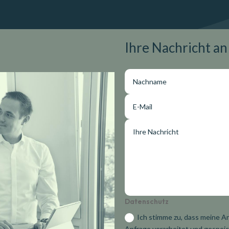
Ihre Nachricht an
Datenschutz
Ich stimme zu, dass meine A
Anfrage verarbeitet und gespei