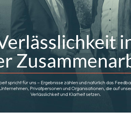
Verlässlichkeit i
er Zusammenarb
eit spricht für uns – Ergebnisse zählen und natürlich das Feedb
nternehmen, Privatpersonen und Organisationen, die auf unse
Verlässlichkeit und Klarheit setzen.