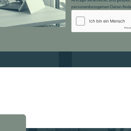
personenbezogenen Daten finden