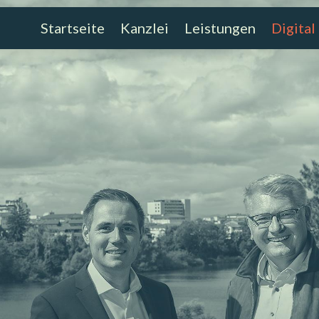
Startseite
Kanzlei
Leistungen
Digital
Startseite
Kanzlei
Leistungen
Digital