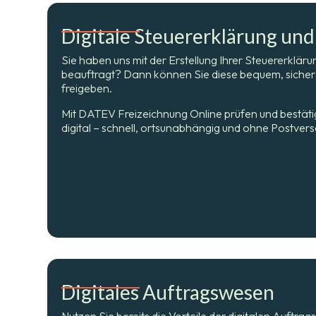
Digitale Steuererklärung und
Sie haben uns mit der Erstellung Ihrer Steuererklär
beauftragt? Dann können Sie diese bequem, sicher 
freigeben.
Mit DATEV Freizeichnung Online prüfen und bestäti
digital – schnell, ortsunabhängig und ohne Postver
Digitales Auftragswesen
Nutzen Sie bereits die Vorteile der digitalen Auftr