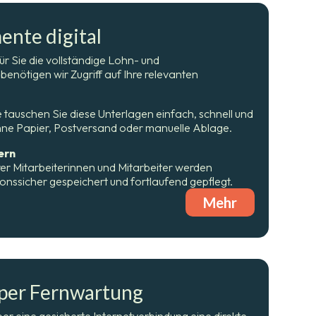
nte digital
r Sie die vollständige Lohn- und
enötigen wir Zugriff auf Ihre relevanten
 tauschen Sie diese Unterlagen einfach, schnell und
ohne Papier, Postversand oder manuelle Ablage.
ern
r Mitarbeiterinnen und Mitarbeiter werden
sionssicher gespeichert und fortlaufend gepflegt.
Mehr
per Fernwartung
er eine gesicherte Internetverbindung eine direkte