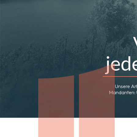
jed
Unsere Arb
Mandanten: U