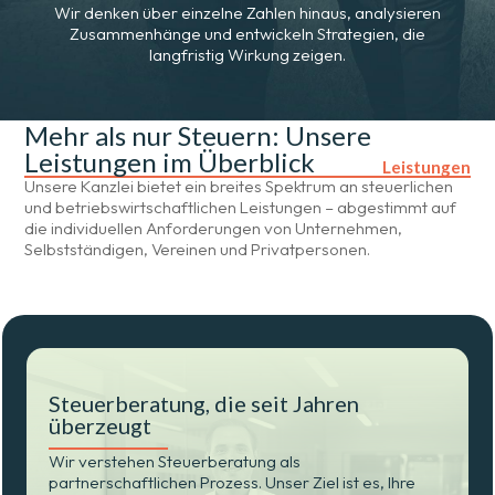
Wir denken über einzelne Zahlen hinaus, analysieren
Zusammenhänge und entwickeln Strategien, die
langfristig Wirkung zeigen.
Mehr als nur Steuern: Unsere
Leistungen im Überblick
Leistungen
Unsere Kanzlei bietet ein breites Spektrum an steuerlichen
und betriebswirtschaftlichen Leistungen – abgestimmt auf
die individuellen Anforderungen von Unternehmen,
Selbstständigen, Vereinen und Privatpersonen.
Steuerberatung, die seit Jahren
überzeugt
Wir verstehen Steuerberatung als
partnerschaftlichen Prozess. Unser Ziel ist es, Ihre