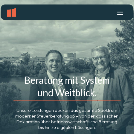
Beratung mit System
und Weitblick.
Unsere Leistungen decken das gesamte Spektrum
moderner Steuerberatung ab – von der klassischen
Deklaration über betriebswirtschaftliche Beratung
bis hin zu digitalen Lösungen.