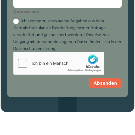
Datenschutz
Ich stimme zu, dass meine Angaben aus dem
Kontaktformular zur Bearbeitung meiner Anfrage
verarbeitet und gespeichert werden. Hinweise zum
Umgang mit personenbezogenen Daten finden sich in der
Datenschutzerklärung.
Absenden