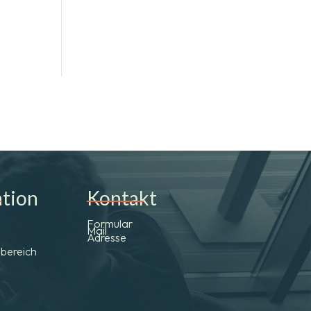
ation
Kontakt
Formular
Mail
Adresse
bereich