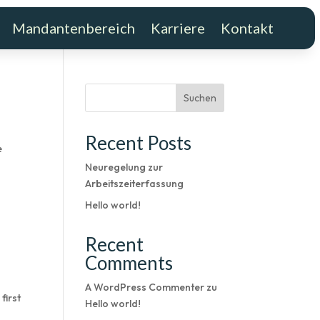
Mandantenbereich
Karriere
Kontakt
Mandantenbereich
Karriere
Kontakt
Suchen
Recent Posts
e
Neuregelung zur
Arbeitszeiterfassung
Hello world!
Recent
Comments
A WordPress Commenter
zu
first
Hello world!