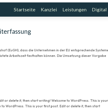
Startseite
Kanzlei
Leistungen
Digital
Startseite
Kanzlei
Leistungen
Digital
iterfassung
tshof (EuGH), dass die Unternehmen in der EU entsprechende System
eistete Arbeitszeit festhalten können. Die Umsetzung dieser Vorgabe
it or delete it, then start writing! Welcome to WordPress. This is your 
 to WordPress. This is your first post. Edit or delete it, then start