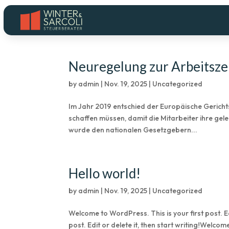
Neuregelung zur Arbeitsze
by
admin
|
Nov. 19, 2025
|
Uncategorized
Im Jahr 2019 entschied der Europäische Gerich
schaffen müssen, damit die Mitarbeiter ihre gel
wurde den nationalen Gesetzgebern...
Hello world!
by
admin
|
Nov. 19, 2025
|
Uncategorized
Welcome to WordPress. This is your first post. Ed
post. Edit or delete it, then start writing!Welcome